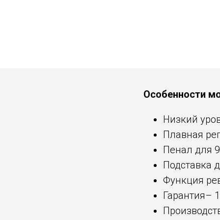
Особенности мо
Низкий уров
Плавная ре
Пенал для 9
Подставка 
Функция ре
Гарантия– 
Производст