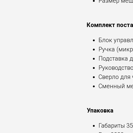
Размер мешка
Комплект пост
Блок управ
Ручка (мик
Подставка д
Руководство
Сверло для
Сменный ме
Упаковка
Габариты 3