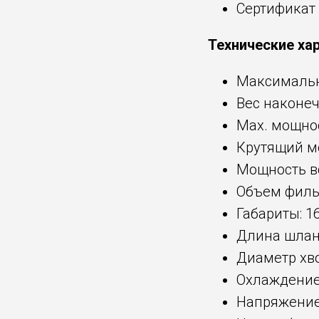
Сертификат 
Технические ха
Максимальна
Вес наконеч
Max. мощнос
Крутящий м
Мощность в
Объем фильт
Габариты: 16
Длина шланг
Диаметр хво
Охлаждение 
Напряжение 