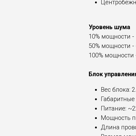
Центробежн
Уровень шума
10% мощности -
50% мощности -
100% мощности 
Блок управлени
Вес блока: 2
Габаритные 
Питание: ~
Мощность пы
Длина прово