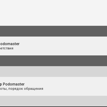
odomaster
етствия
р Podomaster
боты, порядок обращения