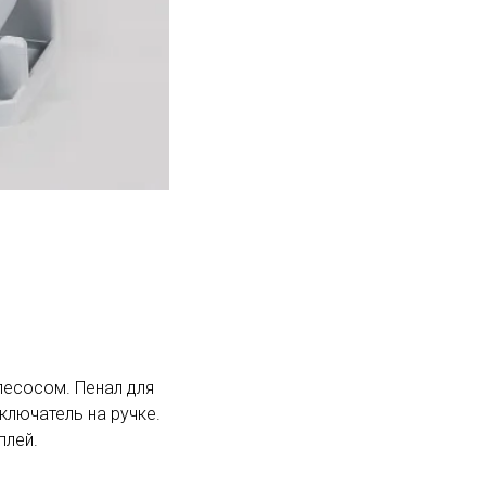
есосом. Пенал для
ключатель на ручке.
плей.