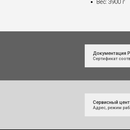
Вес: 3900 г
Документация P
Сертификат соотв
Сервисный цент
Адрес, режим ра