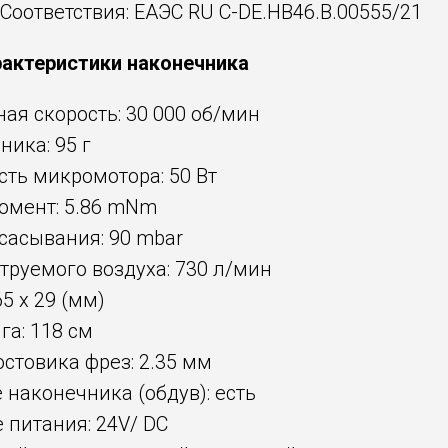
Соответствия: EAЭC RU C-DE.HB46.B.00555/21
рактеристики наконечника
я скорость: 30 000 об/мин
ника: 95 г
ть микромотора: 50 Вт
омент: 5.86 mNm
сасывания: 90 mbar
руемого воздуха: 730 л/мин
5 х 29 (мм)
а: 118 см
стовика фрез: 2.35 мм
наконечника (обдув): есть
питания: 24V/ DC