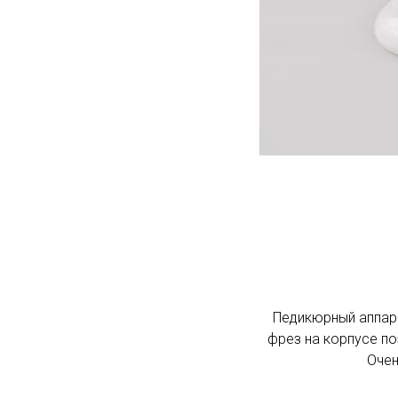
Педикюрный аппар
фрез на корпусе по
Очен